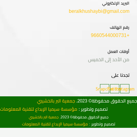
البريد الإلكتروني
beralkhushaybi@gmail.com
رقم الهاتف
+9660544000731
أوقات العمل
من الأحد إلى الخميس
تجدنا على
Snapchat
Twitter
Instagra
ع الحقوق محفوظة© 2023.
جمعية البر بالخشيبي
تصميم وتطوير :
مؤسسة سيميا الإبداع لتقنية المعلومات
جميع الحقوق محفوظة© 2023.
جمعية البر بالخشيبي
تصميم وتطوير :
مؤسسة سيميا الإبداع لتقنية المعلومات