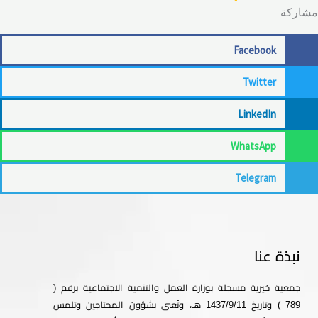
اركة
Facebook
Twitter
LinkedIn
WhatsApp
Telegram
نبذة عنا
جمعية خيرية مسجلة بوزارة العمل والتنمية الاجتماعية برقم (
789 ) وتاريخ 1437/9/11 هـ، وتُعنى بشؤون المحتاجين وتلمس