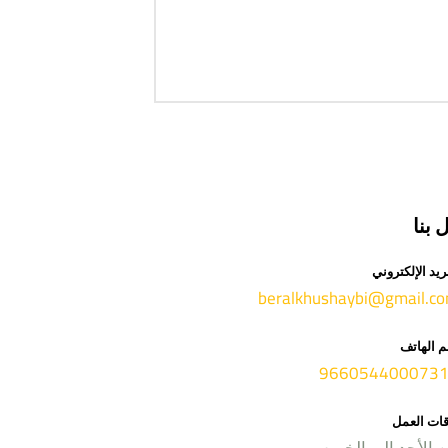
 بنا
ريد الإلكتروني
beralkhushaybi@gmail.c
م الهاتف
قات العمل
 الأحد إلى الخميس