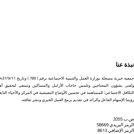
نبذة عنا
وتُعنى بشؤون المحتاجين وتلمس حاجات الأرامل والمساكين وتسعى لتحقيق أه
التكافل الاجتماعي؛ للمساهمة في تحسين الأوضاع المعيشية في المركز والأحياء التابعة
رؤيتنا الإسهام الفاعل والرائد في تقديم برمج العمل الخيري ونشر ثقافته.
ص.ب 2055
الرمز البريدي 58669
الرمز الإضافي 8613