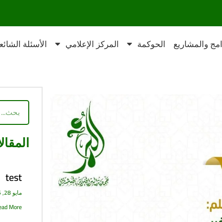
امج والمشاريع
الحوكمة
المركز الإعلامي
الأسئلة الشائع
Search
المقال
test
مايو 28, 2025
ad More »