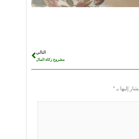
التالي
Next
مشروع زكاة المال
ار إليها بـ
*