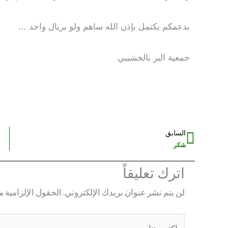
بدعمكم يكتمل بإذن الله ‏ساهم ولو بريال واحد … ‏⁧‫
جمعية البر بالخشيبي
السابق
Prev
شكر
اترك تعليقاً
لن يتم نشر عنوان بريدك الإلكتروني.
الحقول الإلزامية مش
اكتب