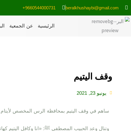
خطي
9660544000731+
beralkhushaybi@gmail.com
لى
لمحتوى
الرئيسية
عن الجمعية
الب
وقف اليتيم
يونيو 23, 2021
‏ساهم في وقف اليتيم بمحافظة الرس المخصص لأيتام جمع
وتنال وعد الحبيب المصطفى ﷺ: ‏«انا وكافل اليتيم كهاتي