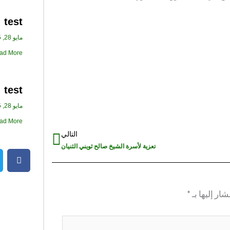
test
مايو 28, 2025
d More »
test
مايو 28, 2025
d More »
التالي
Next
تعزية لأسرة الشيخ صالح ثويني الثنيان
ار إليها بـ
*