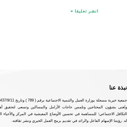
نبذة عنا
وتُعنى بشؤون المحتاجين وتلمس حاجات الأرامل والمساكين وتسعى لتحقيق أه
التكافل الاجتماعي؛ للمساهمة في تحسين الأوضاع المعيشية في المركز والأحياء الت
له. رؤيتنا الإسهام الفاعل والرائد في تقديم برمج العمل الخيري ونشر ثقافته.